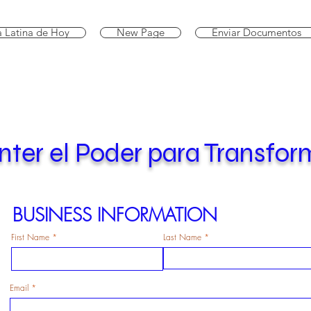
a Latina de Hoy
New Page
Enviar Documentos
ter el Poder para Transfor
Estamos aquí para ayudarlo
BUSINESS INFORMATION
First Name
Last Name
Email