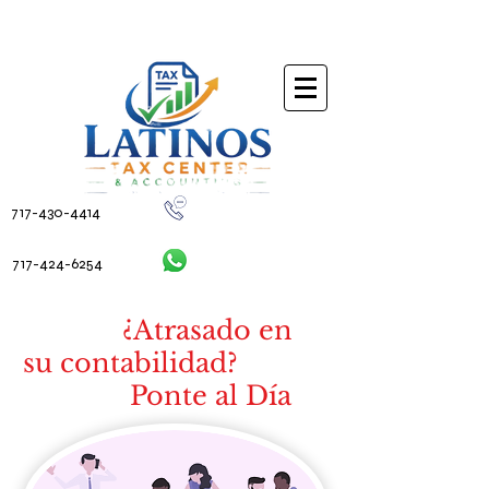
717-430-4414
717-424-6254
¿Atrasado en
su contabilidad?
Ponte al Día