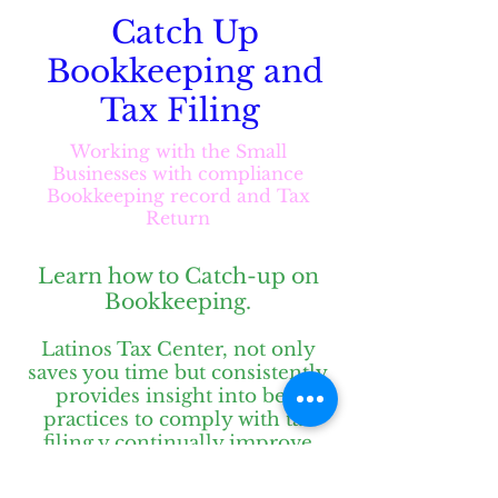
Catch Up
Bookkeeping and
Tax Filing
Working with the Small
Businesses with compliance
Bookkeeping record and Tax
Return
Learn how to Catch-up on
Bookkeeping.
Latinos Tax Center, not only
saves you time but consistently
provides insight into best
practices to comply with tax
filing y continually improve
business operations